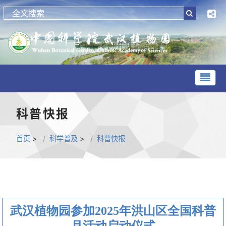
科普快报
首页
>
科学普及
>
科普快报
武汉植物园参加2025年洪山区全国科普
月活动启动仪式