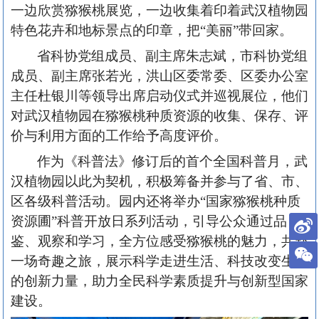
一边欣赏猕猴桃展览，一边收集着印着武汉植物园
特色花卉和地标景点的印章，把“美丽”带回家。
省科协党组成员、副主席朱志斌，市科协党组
成员、副主席张若光，洪山区委常委、区委办公室
主任杜银川等领导出席启动仪式并巡视展位，他们
对武汉植物园在猕猴桃种质资源的收集、保存、评
价与利用方面的工作给予高度评价。
作为《科普法》修订后的首个全国科普月，武
汉植物园以此为契机，积极筹备并参与了省、市、
区各级科普活动。园内还将举办
“国家猕猴桃种质
资源圃”科普开放日系列活动，引导公众通过品
鉴、观察和学习，全方位感受猕猴桃的魅力，共赴
一场奇趣之旅，展示科学走进生活、科技改变生活
的创新力量，助力全民科学素质提升与创新型国家
建设。