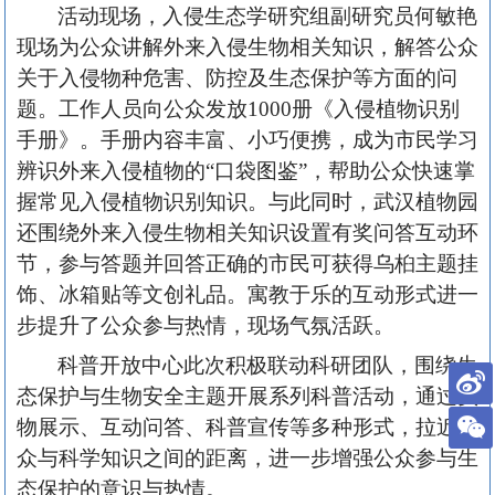
活动现场，入侵生态学研究组副研究员何敏艳
现场为公众讲解外来入侵生物相关知识，解答公众
关于入侵物种危害、防控及生态保护等方面的问
题。
工作人员
向公众发放
1000册《入侵植物识别
手册》。手册内容丰富、小巧便携，成为市民学习
辨识外来入侵植物的“口袋图鉴”，帮助公众快速掌
握常见入侵植物识别知识。与此同时，武汉植物园
还围绕外来入侵生物相关知识设置有奖问答互动环
节，参与答题并回答正确的市民可获得乌桕主题挂
饰、冰箱贴等文创礼品。寓教于乐的互动形式进一
步提升了公众参与热情，现场气氛活跃。
科普开放中心此次积极联动科研团队，
围绕生
态保护与生物安全主题开展系列科普活动，通过实
物展示、互动问答、科普宣传等多种形式，拉近公
众与科学知识之间的距离，进一步增强公众参与生
态保护的意识与热情。