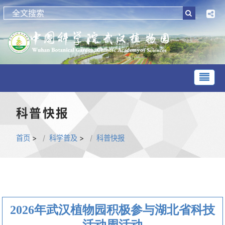
科普快报
首页
>
科学普及
>
科普快报
2026年武汉植物园积极参与湖北省科技
活动周活动