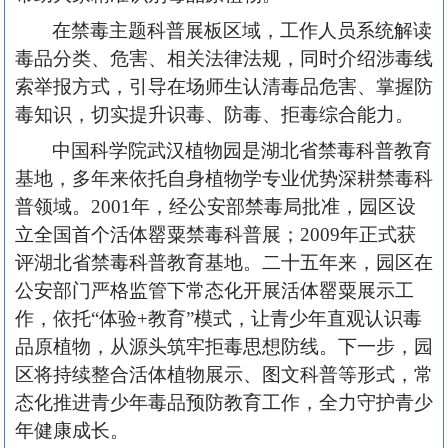
在禁毒主题科普展板区域，工作人员系统解读
毒品分类、危害、相关法律法规，同时介绍涉毒线
索举报方式，引导在场师生认清毒品危害、掌握防
毒知识，切实提升识毒、防毒、拒毒综合能力。
中国科学院武汉植物园是湖北省禁毒科普教育
基地，多年来依托自身植物学专业优势深耕禁毒科
普领域。
2001年，经公安部禁毒局批准，园区设
立全国首个活体罂粟禁毒科普展；2009年正式获
评湖北省禁毒科普教育基地。二十五年来，园区在
公安部门严格监管下常态化开展活体罂粟展示工
作，依托“体验+教育”模式，让青少年直观认识毒
品原植物，从源头筑牢拒毒思想防线。下一步，园
区将持续整合活体植物展示、图文科普等形式，常
态化推进青少年毒品预防教育工作，全力守护青少
年健康成长。