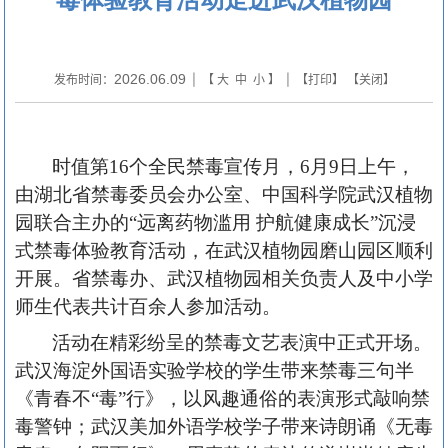
2026.06.09
发布时间：
| 【
大
中
小
】 | 【
打印
】 【
关闭
】
时值第
16个全民禁毒宣传月，6月9日上午，
由湖北省禁毒委员会办公室、中国科学院武汉植物
园联合主办的“远离药物滥用 护航健康成长”沉浸
式禁毒体验教育活动，在武汉植物园磨山园区顺利
开展。省禁毒办、武汉植物园相关负责人及中小学
师生代表共计百余人参加活动。
活动在精彩纷呈的禁毒文艺表演中正式开场。
武汉海淀外国语实验学校的学生带来禁毒三句半
《青春不
“毒”行》，以风趣通俗的表演形式敲响禁
毒警钟；武汉美加外语学校学子带来诗朗诵《无毒