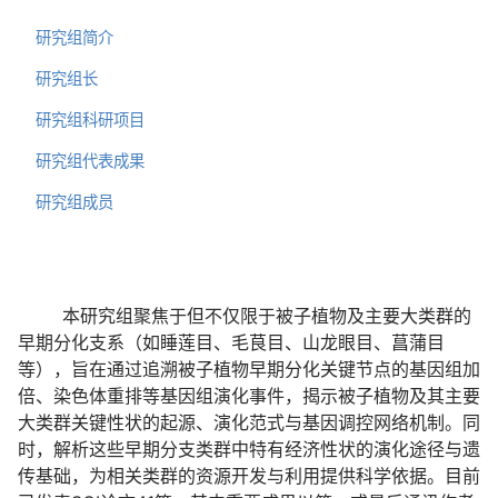
研究组简介
研究组长
研究组科研项目
研究组代表成果
研究组成员
本研究组聚焦于但不仅限于被子植物及主要大类群的
早期分化支系（如睡莲目、毛茛目、山龙眼目、菖蒲目
等），旨在通过追溯被子植物早期分化关键节点的基因组加
倍、染色体重排等基因组演化事件，揭示被子植物及其主要
大类群关键性状的起源、演化范式与基因调控网络机制。同
时，解析这些早期分支类群中特有经济性状的演化途径与遗
传基础，为相关类群的资源开发与利用提供科学依据。目前