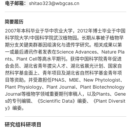
电子邮箱：
shitao323@wbgcas.cn
简要履历
2007年本科毕业于华中农业大学，2012年博士毕业于中国
科学院大学/中国科学院武汉植物园。长期从事被子植物早
期分支关键类群基因组演化与遗传学研究。相关成果以第
一或最后通讯作者发表在Science Advances、Nature Pla
nts、Plant Cell等高水平期刊。获得中国科学院青年促进
会会员、湖北省青年拔尖人才、湖北省晨光计划、国家自
然科学基金面上、青年项目及湖北省自然科学基金青年项
目等资助。并受邀担任PNAS、MBE、New Phytologist、
Plant Physiology、Plant Journal、Plant Biotechnology
Journal等植物学领域重要期刊审稿人，以及Plants、Gene
s的专刊编辑、《Scientific Data》编委、《Plant Diversit
y》编委。
研究组科研项目