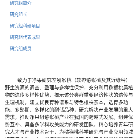
研究组简介
研究组长
研究组科研项目
研究组代表成果
研究组成员
致力于净果研究室猕猴桃（软枣猕猴桃及其近缘种）
野生资源的调查、整理与多样性保护，充分利用猕猴桃属植
物的遗传多样性优势，揭示该分类群重要经济性状的遗传与
生理机制，建立优良育种谱系与特色雄株亲本，选育多功
能、多熟期、多样化的耐储品种，研究解决产业发展的重大
需求，推动净果组猕猴桃产业在我国的跨越式发展。组建优
势互补、具备多学科攻关能力的研发团队，精心培养青年研
究人才与产业技术骨干，为猕猴桃科学研究与产业应用领域