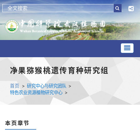
净果猕猴桃遗传育种研究组
首页
>
研究中心与研究团队
>
特色农业资源植物研究中心
>
本页章节