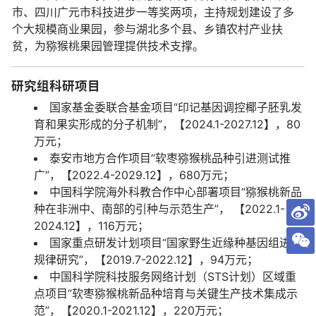
市、四川广元市科技进步一等奖两项，主持规划建设了多
个大规模商业果园，参与湖北多个县、乡镇农村产业扶
贫，为猕猴桃果园管理提供技术支撑。
研究组科研项目
国家基金委联合基金项目“印记基因调控椰子胚乳发
育和果实形成的分子机制”，【2024.1-2027.12】，80
万元；
泰安市地方合作项目“软枣猕猴桃品种引进测试推
广”，【2022.4-2029.12】，680万元；
中国科学院海外科教合作中心部署项目“猕猴桃新品
种在非洲中、南部的引种与示范生产”， 【2022.1-
2024.12】，116万元；
国家重点研发计划项目“国家野生近缘种基因组进化
规律研究”，【2019.7-2022.12】，94万元；
中国科学院科技服务网络计划（STS计划）区域重
点项目“软枣猕猴桃新品种培育与关键生产技术集成示
范”，【2020.1-2021.12】，220万元；