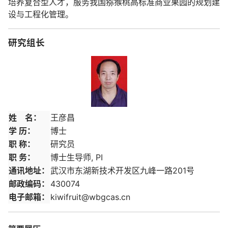
培养复合型人才，服务我国猕猴桃高标准商业果园的规划建
设与工程化管理。
研究组长
姓 名：
王彦昌
学 历：
博士
职 称：
研究员
职 务：
博士生导师, PI
通讯地址：
武汉市东湖新技术开发区九峰一路201号
邮政编码：
430074
电子邮箱：
kiwifruit@wbgcas.cn