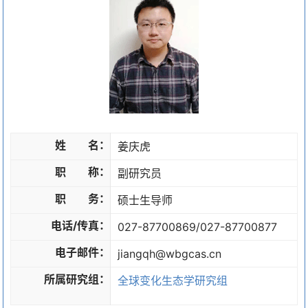
姓 名：
姜庆虎
职 称：
副研究员
职 务：
硕士生导师
电话/传真：
027-87700869/027-87700877
电子邮件：
jiangqh@wbgcas.cn
所属研究组：
全球变化生态学研究组