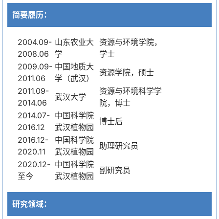
简要履历：
2004.09-
山东农业大
资源与环境学院，
2008.06
学
学士
2009.09-
中国地质大
资源学院，硕士
2011.06
学（武汉）
2011.09-
资源与环境科学学
武汉大学
2014.06
院，博士
2014.07-
中国科学院
博士后
2016.12
武汉植物园
2016.12-
中国科学院
助理研究员
2020.11
武汉植物园
2020.12-
中国科学院
副研究员
至今
武汉植物园
研究领域：