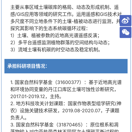
主要从事区域土壤碳库的格局、动态及形成机制、遥
感/GIS应用等领域的研究工作。运用遥感和GIS技术对
多尺度不同立地条件下的土壤-植被动态进行监测，并
探究其影响下的生态系统碳循环过程：
1）土壤、植被参数的近地高光谱遥感反演；
2）多平台遥感监测植物群落的空间结构与动态；
3）流域土壤有机碳的时空动态及稳定机制。
承担科研项目情况：
1. 国家自然科学基金（31600377）：基于近地高光谱
和环境协同变量的丹江口库区土壤可蚀性诊断研究，
2017.01-2019.12，主持。
2. 地方科技攻关计划课题：国家作物表型组学研究(神
农）设施关键技术研发，2019.08-2020.07，子课题
负责人。
3. 国家自然科学基金（31870465）：原位根系和凋
落物输入对中亚热带森林不同层次土壤碳平衡过程的