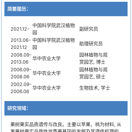
简要履历：
中国科学院武汉植物
2021.12-
副研究员
园
2013.06-
中国科学院武汉植物
助理研究员
2021.12
园
2008.09-
园林植物与观
华中农业大学
2013.06
赏园艺, 博士
2006.09-
园林植物与观
华中农业大学
2008.06
赏园艺, 硕士
2002.09-
华中农业大学
生物技术, 学士
2006.06
研究领域：
果树果实品质遗传与改良。主要以苹果、桃为材料, 从
事果树果实品质性状重要基因的发掘及其遗传机理的