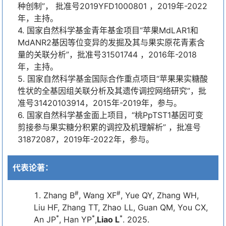
种创制”， 批准号2019YFD1000801 ，2019年-2022
年，主持。
4. 国家自然科学基金青年基金项目“苹果MdLAR1和
MdANR2基因等位变异的发掘及其与果实原花青素含
量的关联分析”，批准号31501744 ，2016年-2018
年，主持。
5. 国家自然科学基金国际合作重点项目“苹果果实糖酸
性状的全基因组关联分析及其遗传调控网络研究”，批
准号31420103914，2015年-2019年，参与。
6. 国家自然科学基金面上项目，“桃PpTST1基因可变
剪接参与果实糖分积累的调控及机理解析” ，批准号
31872087，2019年-2022年，参与。
代表论著：
#
#
Zhang B
, Wang XF
, Yue QY, Zhang WH,
Liu HF, Zhang TT, Zhao LL, Guan QM, You CX,
*
*
*
An JP
, Han YP
,
Liao L
. 2025.