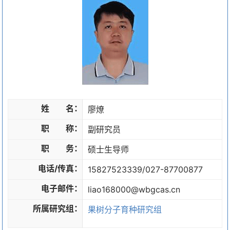
姓 名：
廖燎
职 称：
副研究员
职 务：
硕士生导师
电话/传真：
15827523339/027-87700877
电子邮件：
liao168000@wbgcas.cn
所属研究组：
果树分子育种研究组