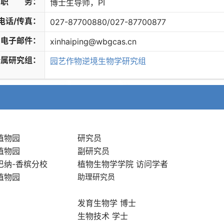
职 务：
博士生导师，PI
电话/传真：
027-87700880/027-87700877
电子邮件：
xinhaiping@wbgcas.cn
所属研究组：
园艺作物逆境生物学研究组
植物园
研究员
植物园
副研究员
巴纳-香槟分校
植物生物学学院 访问学者
植物园
助理研究员
发育生物学 博士
生物技术 学士