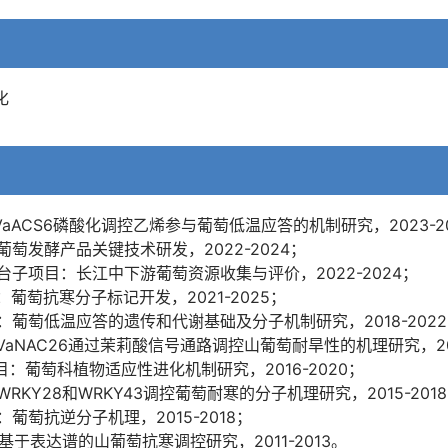
化
aACS6磷酸化调控乙烯参与葡萄低温应答的机制研究，2023-2
葡萄发酵产品关键技术研发，2022-2024；
台子项目：长江中下游葡萄资源收集与评价，2022-2024；
葡萄抗寒分子标记开发，2021-2025；
：葡萄低温应答的遗传和代谢基础及分子机制研究，2018-202
aNAC26通过茉莉酸信号通路调控山葡萄耐旱性的机理研究，201
目：葡萄科植物适应性进化机制研究，2016-2020；
RKY28和WRKY43调控葡萄耐寒的分子机理研究，2015-201
葡萄抗逆分子机理，2015-2018；
基于表达谱的山葡萄抗寒调控研究，2011-2013。