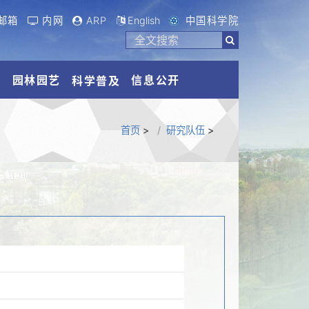
邮箱
内网
ARP
English
中国科学院
流
园林园艺
信息公开
科学普及
首页
>
研究队伍
>