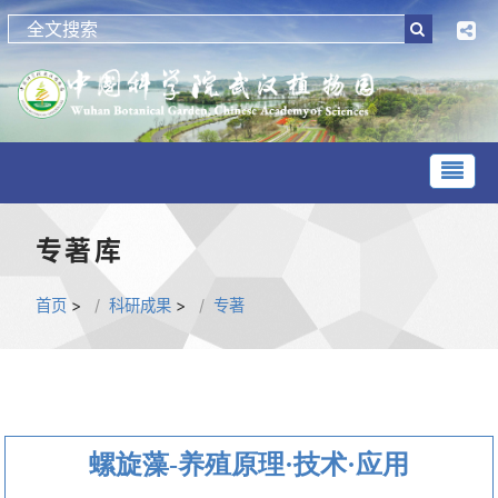
专著库
首页
>
科研成果
>
专著
螺旋藻-养殖原理·技术·应用