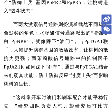
个“防御士兵”基因PpPR2和PpPR5，让桃树进
入“战斗状态”。
而两大激素信号通路则扮演着截然不同却配
合默契的角色：水杨酸信号通路派出的“增强蛋
白”PpNPR1，就像踩下“油门”，与PpTGA1联
手，大幅提升防御基因的激活效率，让桃树的抵
抗力更强；而茉莉酸信号通路中的抑制因子
PpJAZ1则如同踩下“刹车”，通过与PpTGA1结合
来削弱其功能，防止防御反应“过度上头”而影响
桃树的生长。
“这就像开车时油门和刹车配合才能平稳行
驶。”研究团队负责人韩月彭研究员打比方