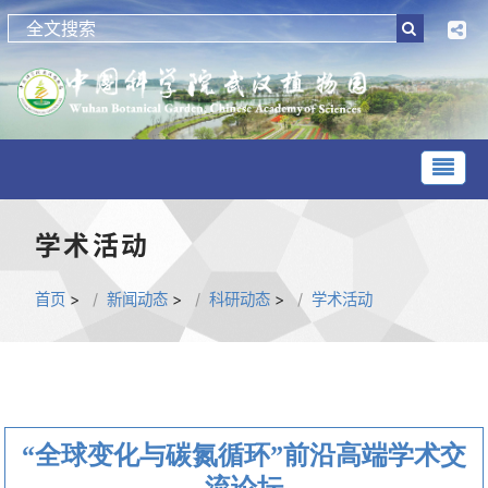
学术活动
首页
>
新闻动态
>
科研动态
>
学术活动
“全球变化与碳氮循环”前沿高端学术交
流论坛