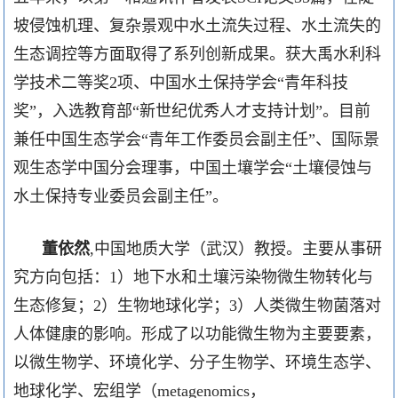
坡侵蚀机理、复杂景观中水土流失过程、水土流失的
生态调控等方面取得了系列创新成果。获大禹水利科
学技术二等奖
2
项、中国水土保持学会“青年科技
奖”，入选教育部“新世纪优秀人才支持计划”。目前
兼任中国生态学会“青年工作委员会副主任”、国际景
观生态学中国分会理事，中国土壤学会“土壤侵蚀与
水土保持专业委员会副主任”。
董依然
,
中国地质大学（武汉）教授。主要从事研
究方向包括：
1
）地下水和土壤污染物微生物转化与
生态修复；
2
）生物地球化学；
3
）人类微生物菌落对
人体健康的影响。形成了以功能微生物为主要要素，
以微生物学、环境化学、分子生物学、环境生态学、
地球化学、宏组学（
metagenomics
，