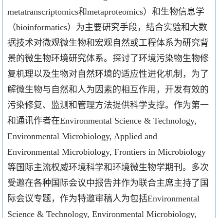
metatranscriptomics
和
metaproteomics
）和生物信息学
（
bioinformatics
）为主要研究手段，结合实验和大数
据技术对微观微生物和宏观自然或工程体系为研究背
景的微生物环境研究体系。探讨了环境污染物生物修
复机理以及生物对自然环境的适应性进化机制，为了
解微生物与自然和人为因素的相互作用，开发有效的
污染修复、监测和管理方法提供科学支撑。作为第一
和通讯作者在
Environmental Science & Technology,
Environmental Microbiology, Applied and
Environmental Microbiology, Frontiers in Microbiology
等国际主流权威环境科学和环境微生物学期刊。多次
受邀在各种国际会议中报告并作为联合主席主持了国
际会议专题，作为特邀审稿人为包括
Environmental
Science & Technology, Environmental Microbiology,