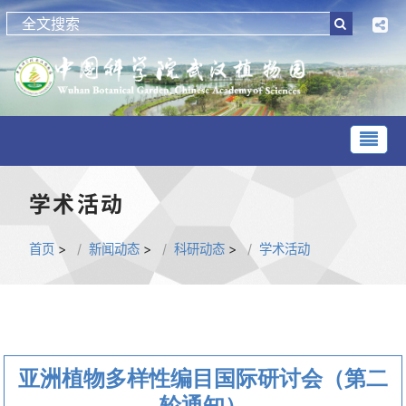
学术活动
首页
>
新闻动态
>
科研动态
>
学术活动
亚洲植物多样性编目国际研讨会（第二
轮通知）