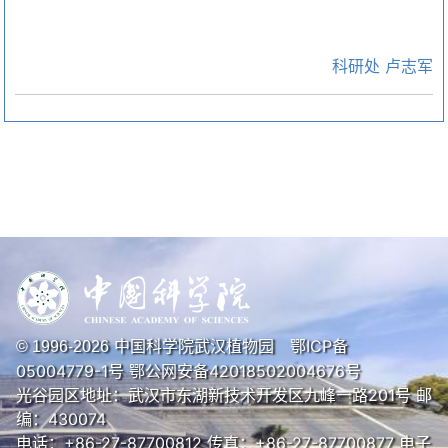
科研处 卢志军
中国科学院武汉植物园
鄂ICP备
© 1996-
2026
05004779-1号
鄂公网安备42018502004676号
光谷园区地址：武汉市东湖新技术开发区九峰一路201号 邮
编：430074
电话：+86-27-87700812 传真：+86-27-87700877 电子