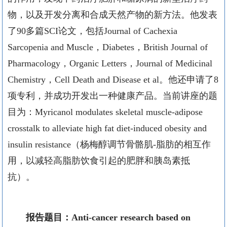
物，以及开发分离和合成天然产物的新方法。他发表
了
90
多篇
SCI
论文，包括
Journal of Cachexia
Sarcopenia and Muscle
，
Diabetes
，
British Journal of
Pharmacology
，
Organic Letters
，
Journal of Medicinal
Chemistry
，
Cell Death and Disease et al
。他还申请了
8
项专利，并成功开发出一种健康产品。当前讲座的题
目为：
Myricanol modulates skeletal muscle-adipose
crosstalk to alleviate high fat diet-induced obesity and
insulin resistance
（杨梅醇调节骨骼肌
-
脂肪的相互作
用，以减轻高脂肪饮食引起的肥胖和胰岛素抵
抗）。
报告题目：
Anti-cancer research based on