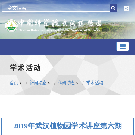
学术活动
首页
>
新闻动态
>
科研动态
>
学术活动
2019年武汉植物园学术讲座第六期