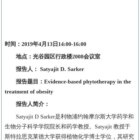
时间：
2019
年
4
月
13
日
14
:00-
16
:00
地点：光谷园区行政楼
2008
会议室
报告人：
Satyajit D. Sarker
报告题目：
Evidence-based phytotherapy in the
treatment of obesity
报告人简介：
Satyajit D Sarker
是利物浦约翰摩尔斯大学药学和
生物分子科学学院院长和药学教授。
Satyajit
教授于
斯特拉思克莱德大学获得植物化学博士学位，其研究