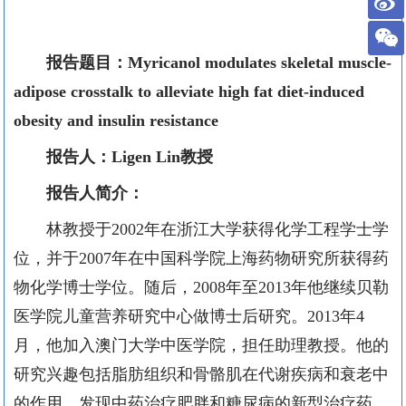
报告题目：
Myricanol modulates skeletal muscle-
adipose crosstalk to alleviate high fat diet-induced
obesity and insulin resistance
报告人：
Ligen Lin
教授
报告人简介：
林教授于
2002
年在浙江大学获得化学工程学士学
位，并于
2007
年在中国科学院上海药物研究所获得药
物化学博士学位。随后，
2008
年至
2013
年他继续贝勒
医学院儿童营养研究中心做博士后研究。
2013
年
4
月，他加入澳门大学中医学院，担任助理教授。他的
研究兴趣包括脂肪组织和骨骼肌在代谢疾病和衰老中
的作用，发现中药治疗肥胖和糖尿病的新型治疗药