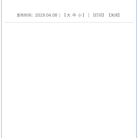
2019.04.08
发布时间：
| 【
大
中
小
】 | 【
打印
】 【
关闭
】