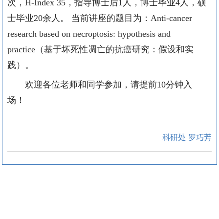
次，
H-Index 35
，指导博士后
1
人，博士毕业
4
人，硕
士毕业
20
余人。 当前讲座的题目为：
Anti-cancer
research based on necroptosis: hypothesis and
practice
（基于坏死性凋亡的抗癌研究：假设和实
践）。
欢迎各位老师和同学参加，请提前
10
分钟入
场！
科研处 罗巧芳