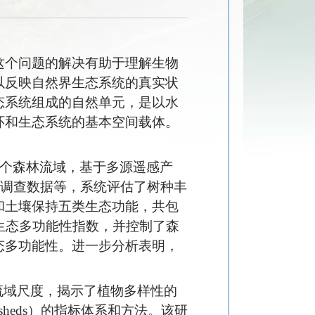
这个问题的解决有助于理解生物
以反映自然界生态系统的真实状
态系统组成的自然单元，是以水
环和生态系统的基本空间载体。
6个森林流域，基于多源遥感产
地调查数据等，系统评估了树种丰
和土壤保持五类生态功能，共包
生态多功能性指数，并控制了森
态多功能性。进一步分析表明，
。
流域尺度，揭示了植物多样性的
atersheds）的指标体系和方法。该研