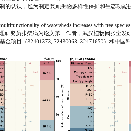
制的认识，也为制定兼顾生物多样性保护和生态功能
unctionality of watersheds increases with tree sp
理研究员张桀滈为论文第一作者，武汉植物园张全发
目（32401373, 32430068, 32471650）