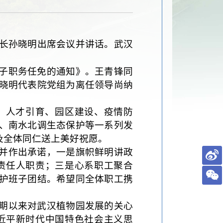
长孙晓明出席会议并讲话。武汉
子职务任免的通知》。王青锋同
晓明代表院党组为离任领导尚纳
、人才引育、园区建设、疫情防
、南水北调生态保护等一系列发
及全体同仁送上美好祝愿。
并作出承诺，一是旗帜鲜明讲政
责任人职责；三是心系职工聚合
护班子团结。希望同全体职工携
期以来对武汉植物园发展的关心
近平新时代中国特色社会主义思