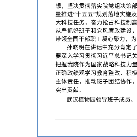
想，坚决贯彻落实院党组决策
量推进“十五五”规划落地实施
大科技任务，奋力抢占科技制
从严抓好班子和党风廉政建设
带领全园干部职工凝心聚力，为
孙晓明在讲话中充分肯定
要深入学习贯彻习近平总书记
把握我院作为国家战略科技力量
正确政绩观学习教育整改、积
主体责任，推动班子团结协作
突出贡献。
武汉植物园领导班子成员、