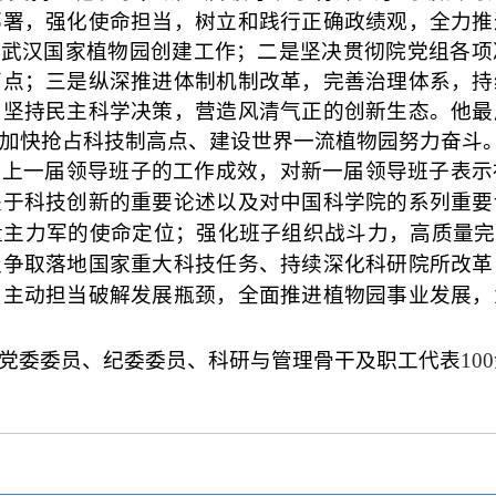
部署，强化使命担当，树立和践行正确政绩观，全力推
及武汉国家植物园创建工作；二是坚决贯彻院党组各
高点；三是纵深推进体制机制改革，完善治理体系，持
，坚持民主科学决策，营造风清气正的创新生态。他最
加快抢占科技制高点、建设世界一流植物园努力奋斗
了上一届领导班子的工作成效，对新一届领导班子表示
关于科技创新的重要论述以及对中国科学院的系列重要
主力军的使命定位；强化班子组织战斗力，高质量完
极争取落地国家重大科技任务、持续深化科研院所改革
，主动担当破解发展瓶颈，
全面推进植物园事业发展
，
党委委员、纪委委员、科研与管理骨干及职工代表
100