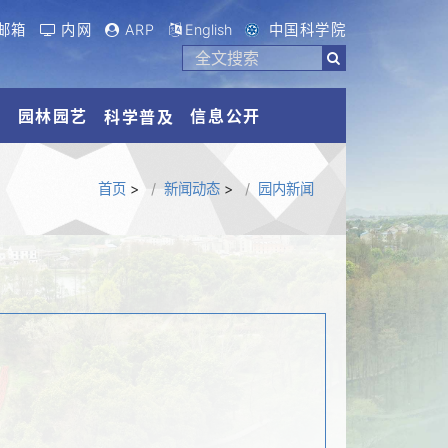
邮箱
内网
ARP
English
中国科学院
流
园林园艺
信息公开
科学普及
首页
>
新闻动态
>
园内新闻