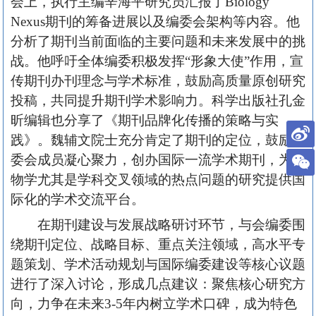
会上，执行主编辛海平研究员汇报了Biology
Nexus期刊的筹备进展以及编委会架构等内容。他
分析了期刊当前面临的主要问题和未来发展中的挑
战。他呼吁全体编委积极发挥“形象大使”作用，宣
传期刊办刊理念与学术标准，鼓励高质量原创研究
投稿，共同提升期刊学术影响力。科学出版社孔金
昕编辑也分享了《期刊品牌化传播的策略与实
践》。魏辅文院士充分肯定了期刊的定位，鼓励编
委会成员凝心聚力，创办国际一流学术期刊，为生
物学尤其是学科交叉领域的热点问题的研究提供国
际化的学术交流平台。
在期刊建设与发展战略研讨环节，与会编委围
绕期刊定位、战略目标、重点关注领域，高水平专
题策划、学术活动规划与国际编委建设等核心议题
进行了深入讨论，形成几点建议：聚焦核心研究方
向，力争在未来3-5年内树立学术口碑，成为特色