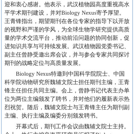
迎和衷心感谢。他表示，武汉植物园高度重视高水
平学术期刊建设，并对Biology Nexus寄予厚望。
王青锋指出，期望期刊在各位专家的指导下以开放
的视野和严谨的学风，为全球生物学研究提供高质
量的学术交流平台，推动前沿问题的协同创新，促
进知识共享与可持续发展。武汉植物园党委书记、
副主任曾静受邀出席会议，并与参会专家共同探讨
期刊的战略定位与高质量发展。
Biology Nexus特邀到中国科学院院士、中国
科学院动物研究所魏辅文院士担任期刊主编，王青
锋主任担任共同主编。会上，曾静书记代表主办单
位为两位主编颁发了聘书，并对他们的履新表示热
烈祝贺。随后，魏辅文院士与王青锋主任为期刊副
主编、执行主编及编委分别颁发聘书。
开幕式后，期刊工作会议由魏辅文院士主持。