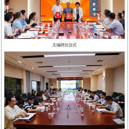
主编聘任仪式