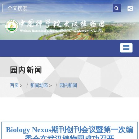
园内新闻
首页
>
新闻动态
>
园内新闻
Biology Nexus期刊创刊会议暨第一次编
委会在武汉植物园成功召开