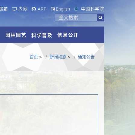
邮箱
内网
ARP
English
中国科学院
流
园林园艺
信息公开
科学普及
首页
>
新闻动态
>
通知公告