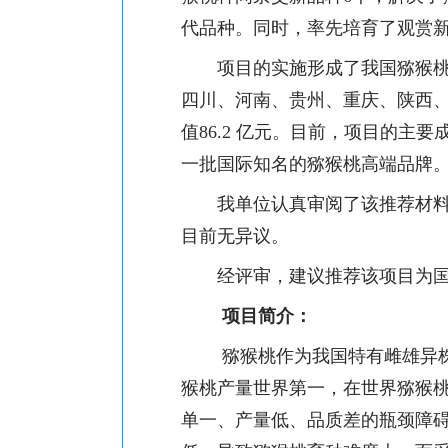
代品种。同时，率先培育了观赏
项目的实施形成了我国猕猴
四川、河南、贵州、重庆、陕西
值
86.2
亿元。目前，项目的主要
一批国际知名的猕猴桃高端品牌
我单位认真审阅了该推荐材
目前无异议。
经评审，建议推荐该项目为
项目简介：
猕猴桃作为我国特有雌雄异
猴桃产量世界第一，在世界猕猴
单一、产量低、品质差的瓶颈障