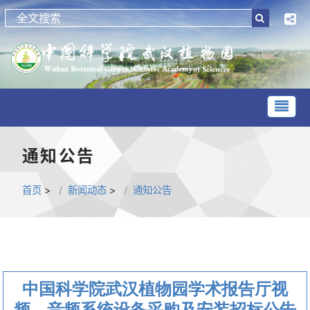
通知公告
首页
>
新闻动态
>
通知公告
中国科学院武汉植物园学术报告厅视
频、音频系统设备采购及安装招标公告