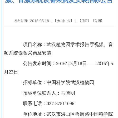
2016.05.18
发布时间：
| 【
大
中
小
】 | 【
打印
】 【
关闭
】
项目名称：武汉植物园学术报告厅视频、音
频系统设备采购及安装
公告发布时间：
2016
年
5
月
18
日——
2016
年
5
月
23
日
招标单位：中国科学院武汉植物园
招标单位联系人：马智明
联系电话：
027-87511096
单位地址：武汉市洪山区鲁磨路中国科学院