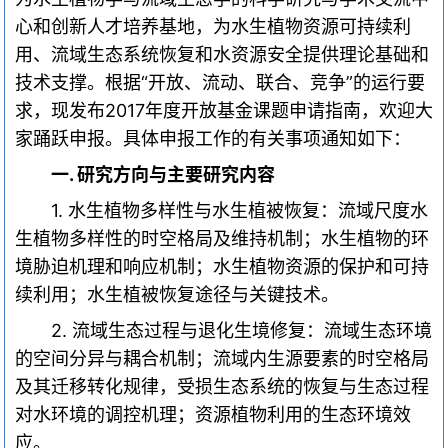
心和创新人才培养基地，为水生植物资源可持续利
用、流域生态系统恢复和水资源安全提供理论基础和
技术支撑。根据
“
开放、流动、联合、竞争
”
的运行要
求，现发布
2017
年度开放基金课题申请指南，欢迎大
家踊跃申报。具体申报工作的有关事项通知如下：
一
.
研究方向与主要研究内容
1.
水生植物多样性与水生植被恢复：流域尺度水
生植物多样性的时空格局及维持机制；水生植物的环
境胁迫机理和响应机制；水生植物资源的保护和可持
续利用；水生植被恢复途径与关键技术。
2.
流域生态过程与退化生境修复：流域生态环境
的空间分异与耦合机制；流域内生源要素的时空格局
及其迁移转化规律，受损生态系统的恢复与生态过程
对水环境的调控机理；资源植物利用的生态环境效
应。