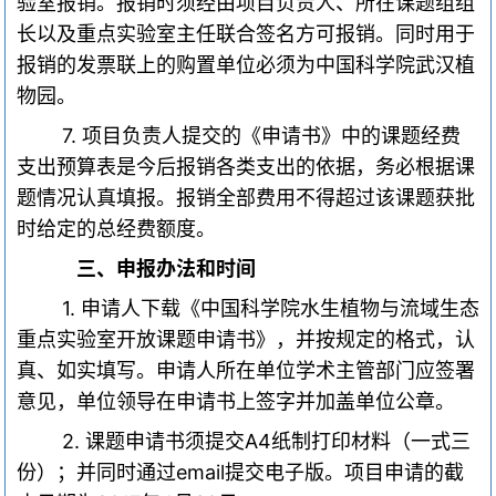
验室报销。报销时须经由项目负责人、所在课题组组
长以及重点实验室主任联合签名方可报销。同时用于
报销的发票联上的购置单位必须为中国科学院武汉植
物园。
7.
项目负责人提交的《申请书》中的课题经费
支出预算表是今后报销各类支出的依据，务必根据课
题情况认真填报。报销全部费用不得超过该课题获批
时给定的总经费额度。
三、申报办法和时间
1.
申请人下载《中国科学院水生植物与流域生态
重点实验室开放课题申请书》，并按规定的格式，认
真、如实填写。申请人所在单位学术主管部门应签署
意见，单位领导在申请书上签字并加盖单位公章。
2.
课题申请书须提交
A4
纸制打印材料（一式三
份）；并同时通过
email
提交电子版。项目申请的截