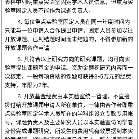
表格中列明重点实验室固定学术人员信息，但重点实
验室固定人员不能作为课题负责人。
4.
每位重点实验室固定人员在同一年度时间内
只能与一位申请人合作提出申请，固定人员参加以往
开放课题、已到结题时间而未结题的，不得参加新的
开放课题合作申请。
5.
凡符合以上研究方向的研究课题，均可向实
验室提出课题基金的申请。资助金额视研究内容而一
次核定，一般每项资助的课题可获得
3-5
万元的经费
支持，年限为
2
年。
6.
开放基金经费由本实验室统一管理，不直接
拨付给开放课题申请人所在单位，一律由合作者即重
点实验室固定学术人员所在的学科组设立专款专用帐
号，课题负责人及主要研究人员以本实验室访问学者
身份完成课题研究，所发生的费用凭有效票据到本实