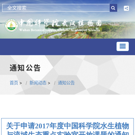
通知公告
首页
>
新闻动态
>
通知公告
关于申请2017年度中国科学院水生植物
与流域生态重点实验室开放课题的通知