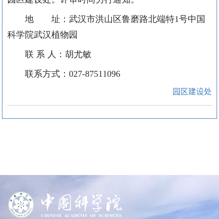
地 址：武汉市洪山区鲁磨路北端特
1
号中国
科学院武汉植物园
联
系
人：胡尤敏
联系方式：
027-87511096
园区建设处