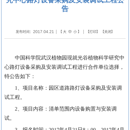
告
2017.04.21
发布时间：
| 【
大
中
小
】 | 【
打印
】 【
关闭
】
中国科学院武汉植物园现就光谷植物科学研究中
心路灯设备采购及安装调试工程进行合作单位选择，
特公告如下：
1
、项目名称：园区道路路灯设备采购及安装调
试工程。
2
、项目内容：清单范围内设备购置与安装调
试。
3
、报名时间：
2017
年
4
月
2
1
日
8
：
00
—
2017
年
4
月