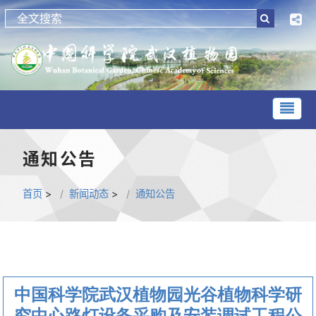
通知公告
首页
>
新闻动态
>
通知公告
中国科学院武汉植物园光谷植物科学研
究中心路灯设备采购及安装调试工程公