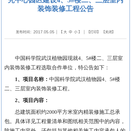
装饰装修工程公告
2017.05.05
发布时间：
| 【
大
中
小
】 | 【
打印
】 【
关闭
】
中国科学院武汉植物园现就
4
、
5#
楼二、三层室
内装饰装修工程选取合作单位，特公告如下：
1
、项目名称：
中国科学院武汉植物园
4
、
5#
楼
二、三层室内装饰装修工程。
2
、项目内容：
总建筑面积约
2000
平方米室内精装修施工总承
包。具体详见工程量清单和图纸相关范围中的内容，
除施工内容外，还包括与其他相关施工内容承包人的