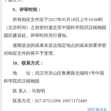
9
、评审时间：
所有响应文件应于
2017
年
05
月
18
日上午
10:00
时
（北京时间）之前密封递交至中国科学院武汉植物园
园区建设处。评审时间另行通知。
逾期送达的或者未送达指定地点的或未按要求密
封响应文件的将不予受理。
10
、联系方式：
地 址：武汉市洪山区鲁磨路北端特
1
号中国
科学院武汉植物园
联 系人：马智明
联系方式：
027-87511096
18971172449
园区建设处