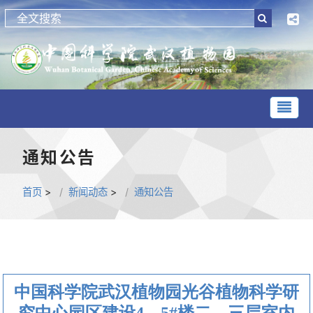
通知公告
首页
>
新闻动态
>
通知公告
中国科学院武汉植物园光谷植物科学研
究中心园区建设4、5#楼二、三层室内