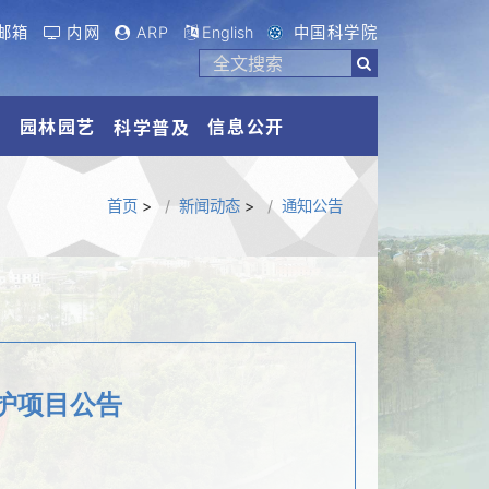
邮箱
内网
ARP
English
中国科学院
流
园林园艺
信息公开
科学普及
首页
>
新闻动态
>
通知公告
护项目公告