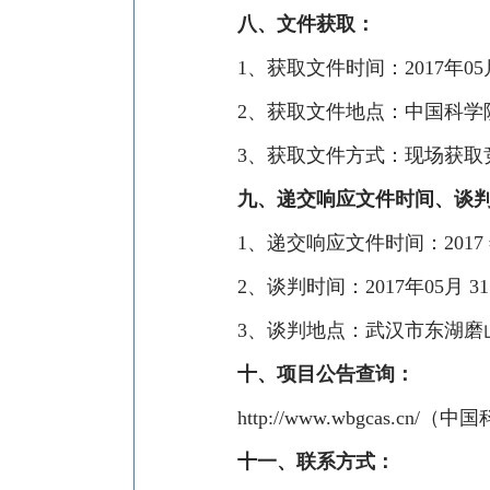
八、
文件获取：
1
、获取文件时间：
2017
年
05
2
、获取文件地点：中国科学
3
、获取文件方式：现场获取
九、递交响应文件时间、谈
1
、递交响应文件时间：
2017
2
、谈判时间：
2017
年
05
月
31
3
、谈判地点：
武汉市东湖磨
十、项目公告查询：
http://www.wbgcas.cn/
（中国
十一、联系方式：