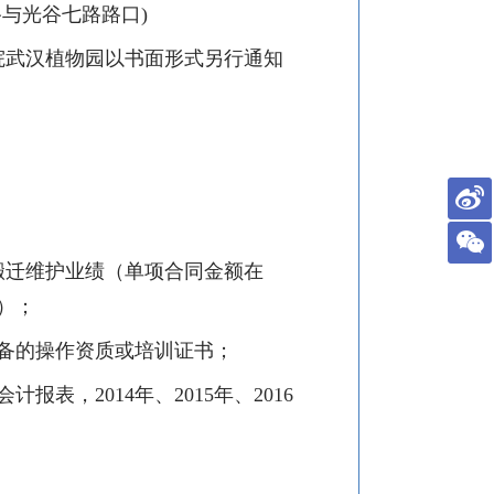
路与光谷七路路口
)
院武汉植物园以书面形式另行通知
搬迁维护业绩（单项合同金额在
）；
备的操作资质或培训证书；
会计报表，
2014
年、
2015
年、
2016