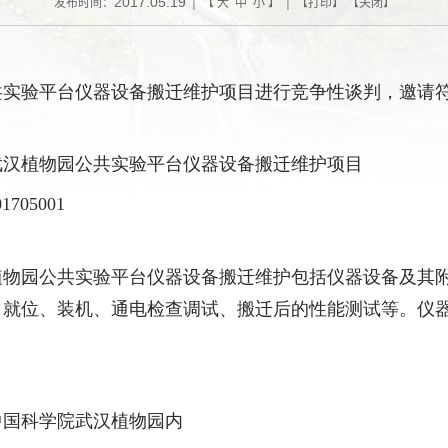
2017.05.19
发布时间：
| 【
大
中
小
】 | 【
打印
】 【
关闭
】
共实验平台仪器设备搬迁维护项目
进行竞争性谈判，邀请
武汉植物园公共实验平台仪器设备搬迁维护项目
705001
植物园公共实验平台仪器设备搬迁维护包括仪器设备及其
、就位、装机、通电检查调试、搬迁后的性能测试等。仪
中国科学院武汉植物园内