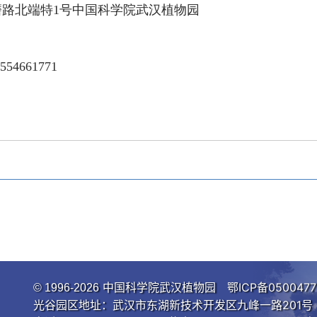
路北端特
1
号中国科学院武汉植物园
554661771
中国科学院武汉植物园
鄂ICP备0500477
© 1996-
2026
光谷园区地址：武汉市东湖新技术开发区九峰一路201号 邮