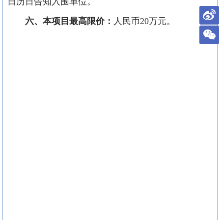
日历日告知入围单位。
六、本项目最高限价：
人民币
20
万元。