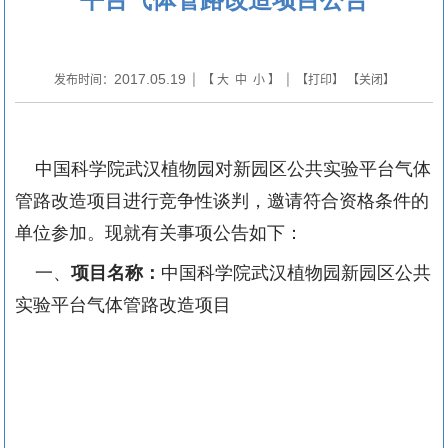
2017.05.19
发布时间：
| 【
大
中
小
】 | 【
打印
】 【
关闭
】
中国科学院武汉植物园
对
新园区公共实验平台气体
管路改造项目
进行竞争性谈判，邀请符合资格条件的
单位参加。现就有关事项公告如下：
一、
项目名称：
中国科学院武汉植物园
新园区公共
实验平台气体管路改造
项目