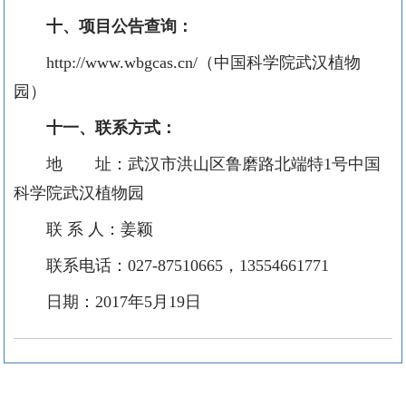
十、项目公告查询：
http://www.wbgcas.cn/
（中国科学院武汉植物
园）
十一、联系方式：
地 址：武汉市洪山区鲁磨路北端特
1
号中国
科学院武汉植物园
联 系 人：姜颖
联系电话：
027-87510665
，
13554661771
日期：
2017
年
5
月
19
日