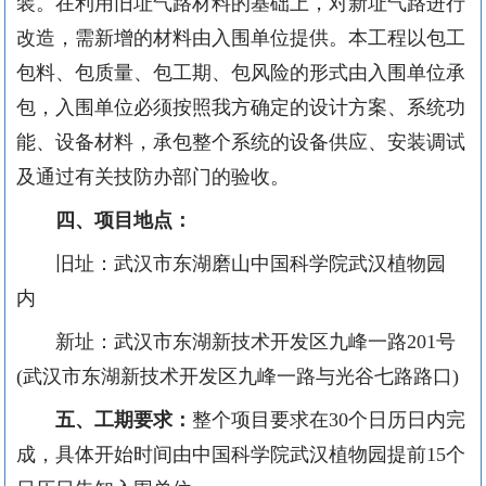
装。在利用旧址气路材料的基础上，对新址气路进行
改造，需新增的材料由入围单位提供。本工程以包工
包料、包质量、包工期、包风险的形式由入围单位承
包，入围单位必须按照我方确定的设计方案、系统功
能、设备材料，承包整个系统的设备供应、安装调试
及通过有关技防办部门的验收。
四、项目地点：
旧址：武汉市东湖磨山中国科学院武汉植物园
内
新址：武汉市东湖新技术开发区九峰一路
201
号
(
武汉市东湖新技术开发区九峰一路与光谷七路路口
)
五、工期要求
：
整个项目要求在
30
个日历日内完
成，具体开始时间由中国科学院武汉植物园提前
15
个