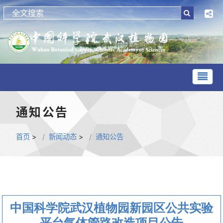
通知公告
首页
>
新闻动态
>
通知公告
中国科学院武汉植物园新园区公共实验
平台气体管路改造项目公告