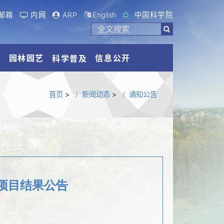
邮箱
内网
ARP
English
中国科学院
流
园林园艺
信息公开
科学普及
首页
>
新闻动态
>
通知公告
项目结果公告