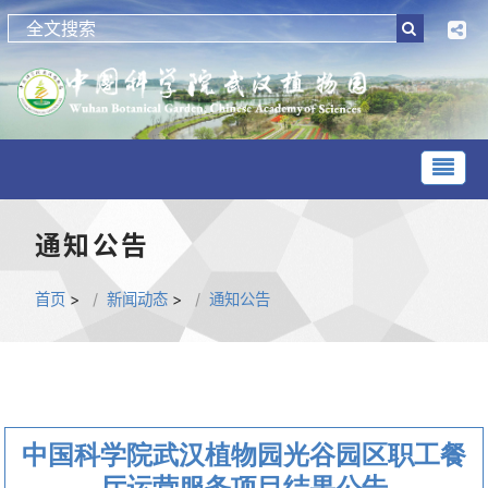
通知公告
首页
>
新闻动态
>
通知公告
中国科学院武汉植物园光谷园区职工餐
厅运营服务项目结果公告