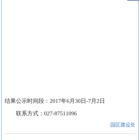
结果公示时间段：
2017
年
6
月
30
日
-7
月
2
日
联系方式：
027-87511096
园区建设处