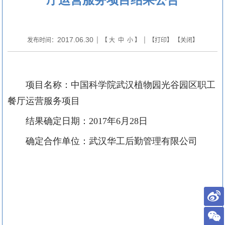
2017.06.30
发布时间：
| 【
大
中
小
】 | 【
打印
】 【
关闭
】
项目名称：
中国科学院武汉植物园光谷园区职工
餐厅运营服务项目
结果确定日期：
2017
年
6
月
28
日
确定合作单位：武汉华工后勤管理有限公司