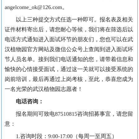
angelcome_ok@126.com
。
以上三种提交方式任选一种即可。报名表及相关
证件材料寄出后，请您耐心等候，我们将在筛选后以
电话方式通知进入面试环节的朋友们，您也可以在武
汉植物园官方网站及微信公众号上查阅到进入面试环
节人员名单。接到我们电话通知的您，请带着信息和
愉快的心情接受面试，通过这一关就可以接受系统的
岗前培训，最后再通过上岗考核，至此，恭喜您成为
一名光荣的武汉植物园志愿者！
电话咨询：
报名期间可致电
87510815
咨询招募事宜，请您留
意：
1.
咨询时段：
9:00-17:00
（每周一至周五）