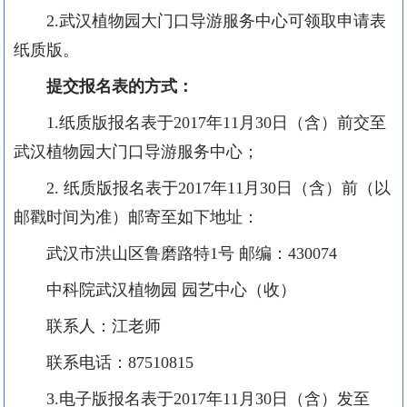
2.
武汉植物园大门口导游服务中心可领取申请表
纸质版。
提交报名表的方式：
1.
纸质版报名表于
2017
年
11
月
30
日（含）前交至
武汉植物园大门口导游服务中心；
2.
纸质版报名表于
2017
年
11
月
30
日（含）前（以
邮戳时间为准）邮寄至如下地址：
武汉市洪山区鲁磨路特
1
号 邮编：
430074
中科院武汉植物园 园艺中心（收）
联系人：江老师
联系电话：
87510815
3.
电子版报名表于
2017
年
11
月
30
日（含）发至