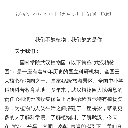
2017.09.15
发布时间：
| 【
大
中
小
】 | 【
打印
】 【
关闭
】
我们不缺植物，我们缺的是你
关于我们：
中国科学院武汉植物园（以下简称“武汉植物
园”）是一座有着
60
年历史的国立科研机构、全国三
大核心植物园之一、国家
4A
级旅游景区、全国中小学
科研科普教育基地。多年来，武汉植物园人以强烈的
责任心和使命感收集保育上万种珍稀濒危特有植物资
源，为植物与人类生活之间搭建了一座桥梁，帮助更
多的人了解科学院、了解植物园、了解武汉。今天，
在“学习、分享、文明、奉献”宗旨的指引下，我们真