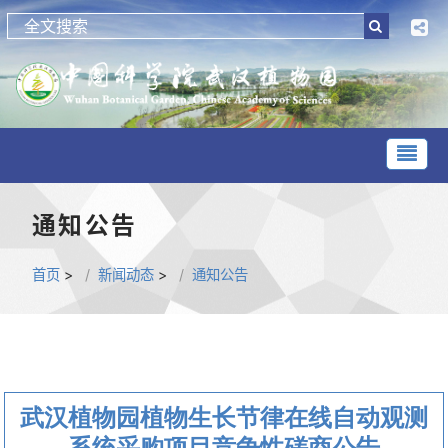
通知公告
首页
>
新闻动态
>
通知公告
武汉植物园植物生长节律在线自动观测
系统采购项目竞争性磋商公告