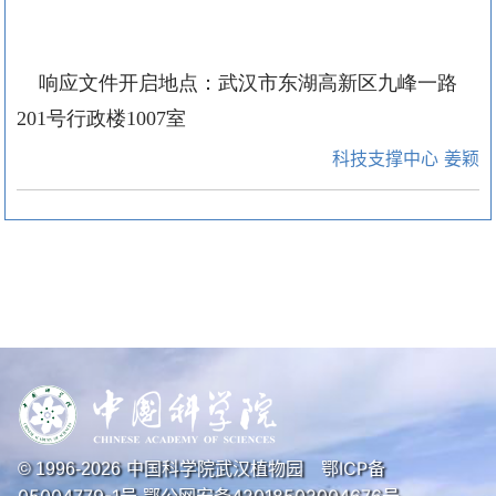
响应文件开启地点：武汉市东湖高新区九峰一路
201
号行政楼
1007
室
科技支撑中心 姜颖
中国科学院武汉植物园
鄂ICP备
© 1996-
2026