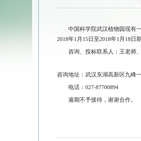
中国科学院武汉植物园现有
2018
年
1
月
15
日至
2018
年
1
月
18
日
咨询、投标联系人：王老师
咨询地址：武汉东湖高新区九峰
电话：
027-87700894
逾期不予接待，谢谢合作。