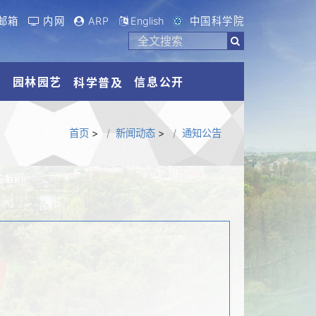
邮箱
内网
ARP
English
中国科学院
流
园林园艺
信息公开
科学普及
首页
>
新闻动态
>
通知公告