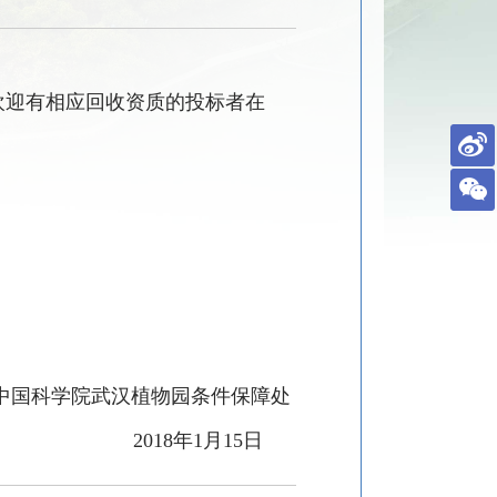
欢迎有相应回收资质的投标者在
中国科学院武汉植物园条件保障处
2018
年
1
月
15
日