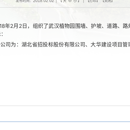
2018.02.02
发布时间：
| 【
大
中
小
】 | 【
打印
】 【
关闭
】
018年2月2日
，组织了武汉植物园围墙、护坡、道路、路
示：
的公司为：湖北省招投标股份有限公司、大华建设项目管