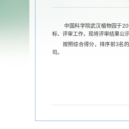
中国科学院武汉植物园于
2
标、评审工作，现将评审结果公
按照综合得分，排序前
3
名
司。