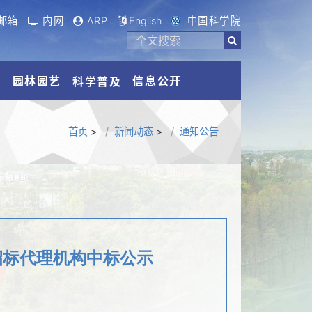
邮箱
内网
ARP
English
中国科学院
流
园林园艺
信息公开
科学普及
首页
>
新闻动态
>
通知公告
招标代理机构中标公示