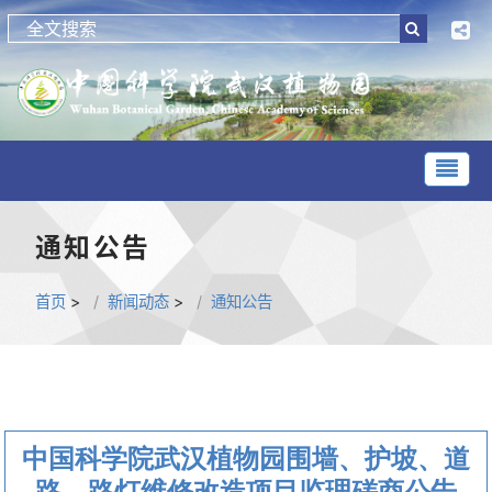
通知公告
首页
>
新闻动态
>
通知公告
中国科学院武汉植物园围墙、护坡、道
路、路灯维修改造项目监理磋商公告