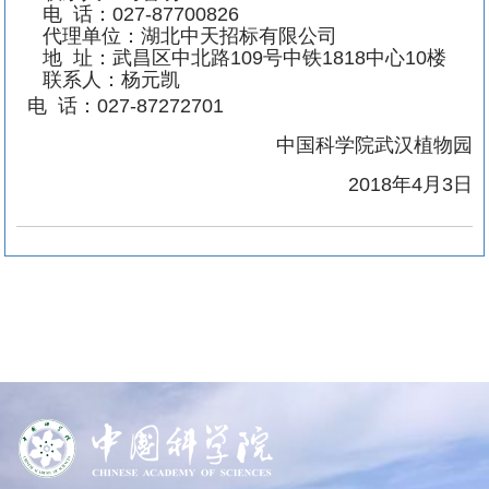
电
话：
027-87700826
代理单位：湖北中天招标有限公司
地
址：武昌区中北路
109
号中铁
1818
中心
10
楼
联系人：杨元凯
电
话：
027-87272701
中国科学院武汉植物园
2018年4月3日