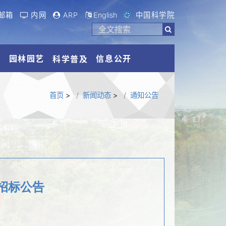
邮箱
内网
ARP
English
中国科学院
流
园林园艺
信息公开
科学普及
首页
>
新闻动态
>
通知公告
招标公告