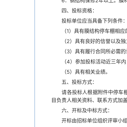
6．钢结构保修2年以上。膜材
四、投标资格：
投标单位应当具备下列条件
（1）具有膜结构停车棚相应的
（2）具有良好的信誉以及独
（3）具有履行合同所必需的
（4）参加投标活动近三年内，
（5）具有相关业绩。
五、投标方式：
请各投标人根据附件中停车棚样
目负责人相关资料、联系方式加盖公
六、开标及中标方式：
开标由招标单位组织评审小组