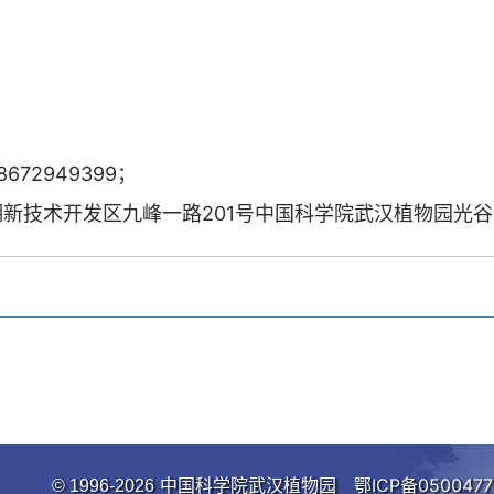
。
672949399；
技术开发区九峰一路201号中国科学院武汉植物园光谷
中国科学院武汉植物园
鄂ICP备0500477
© 1996-
2026