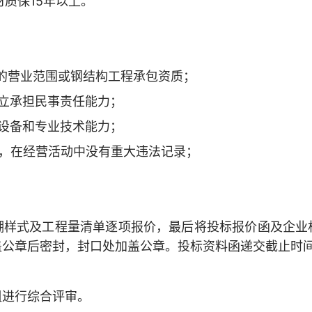
质保15年以上。
：
营业范围或钢结构工程承包资质；
立承担民事责任能力；
设备和专业技术能力；
在经营活动中没有重大违法记录；
式及工程量清单逐项报价，最后将投标报价函及企业
章后密封，封口处加盖公章。投标资料函递交截止时间为201
进行综合评审。