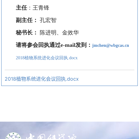
主任
：王青锋
副主任：
孔宏智
秘书长：
陈进明、金效华
请将参会回执通过
e-mail
发到：
jmchen@wbgcas.cn
2018植物系统进化会议回执.docx
2018植物系统进化会议回执.docx