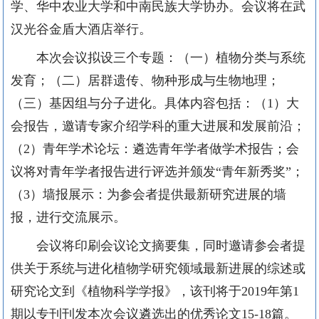
学、华中农业大学和中南民族大学协办。会议将在武
汉光谷金盾大酒店举行。
本次会议拟设三个专题：（一）植物分类与系统
发育；（二）居群遗传、物种形成与生物地理；
（三）基因组与分子进化。具体内容包括：（
1
）大
会报告，邀请专家介绍学科的重大进展和发展前沿；
（
2
）青年学术论坛：遴选青年学者做学术报告；会
议将对青年学者报告进行评选并颁发“青年新秀奖”；
（
3
）墙报展示：为参会者提供最新研究进展的墙
报，进行交流展示。
会议将印刷会议论文摘要集，同时邀请参会者提
供关于系统与进化植物学研究领域最新进展的综述或
研究论文到《植物科学学报》，该刊将于
2019
年第
1
期以专刊刊发本次会议遴选出的优秀论文
15-18
篇。