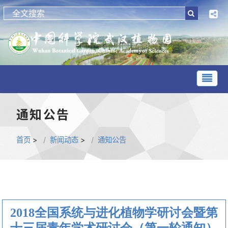
通知公告
首页
>
新闻动态
>
通知公告
2018全国系统与进化植物学研讨会暨第
十三届青年学术研讨会（第一轮通知）