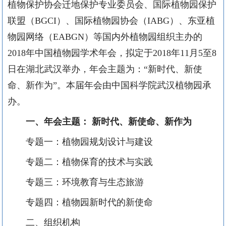
植物保护协会迁地保护专业委员会、国际植物园保护
联盟（BGCI）、国际植物园协会（IABG）、东亚植
物园网络（EABGN）等国内外植物园组织主办的
2018年中国植物园学术年会，拟定于2018年11月5至8
日在湖北武汉举办，年会主题为：“新时代、新使
命、新作为”。本届年会由中国科学院武汉植物园承
办。
一、年会主题： 新时代、新使命、新
作为
专题一：植物园规划设计与建设
专题二：植物保育的技术与实践
专题三：环境教育与生态旅游
专题四：植物园新时代的新使命
二、组织机构