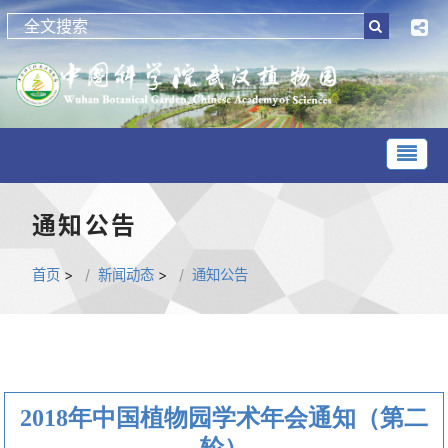
通知公告
首页
>
新闻动态
>
通知公告
2018年中国植物园学术年会通知（第二
轮）