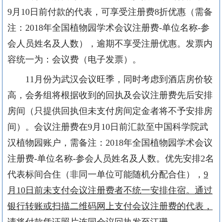
9月10日前付款的代表，可享受注册费8折优惠（需备
注：2018年全国植物园学术会议注册费-单位名称-参
会人员姓名及人数），逾期不享受注册优惠。发票内
容统一为：会议费（电子发票）。
11月份为武汉会议旺季，同时考虑到酒店房价较
高，会务组将根据收到的回执及会议注册费先后安排
房间（只提供回执但未支付房间定金者将不予安排房
间）。会议注册费在9月10日前汇款至中国科学院武
汉植物园账户，需备注：2018年全国植物园学术会议
注册费-单位名称-参会人员姓名及人数。优先安排2名
代表标间合住（非同一单位可能随机分配合住），
9
月10日前未支付会议注册费者不统一安排住宿。通过
银行转账或扫描二维码网上支付会议注册费的代表，
请将付款凭证照片连同会议回执发至江珊