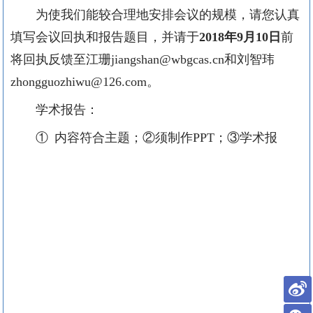
为使我们能较合理地安排会议的规模，请您认真
填写会议回执和报告题目，并请于
2018年
9月10日
前
将回执反馈至江珊jiangshan@wbgcas.cn和刘智玮
zhongguozhiwu@126.com。
学术报告：
① 内容符合主题；②须制作PPT；③学术报