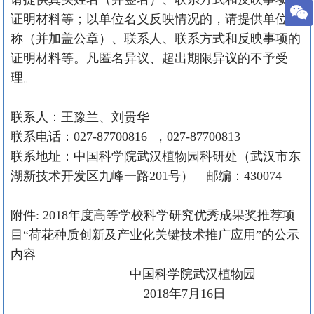
证明材料等；以单位名义反映情况的，请提供单位名
称（并加盖公章）、联系人、联系方式和反映事项的
证明材料等。凡匿名异议、超出期限异议的不予受
理。
联系人：王豫兰、刘贵华
联系电话：
027-87700816
，
027-87700813
联系地址：中国科学院武汉植物园科研处（武汉市东
湖新技术开发区九峰一路
201
号） 邮编：
430074
附件
: 2018
年度高等学校科学研究优秀成果奖推荐项
目“荷花种质创新及产业化关键技术推广应用”的公示
内容
中国科学院武汉植物园
2018
年
7
月
16
日