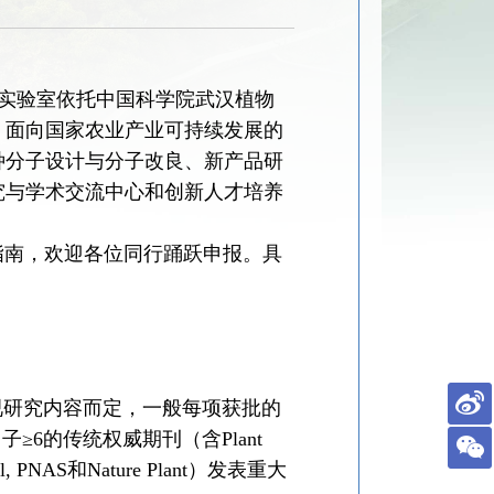
实验室依托中国科学院武汉植物
，面向国家农业产业可持续发展的
种分子设计与分子改良、新产品研
究与学术交流中心和创新人才培养
指南，欢迎各位同行踊跃申报。具
视研究内容而定，一般每项获批的
子≥
6
的传统权威期刊（含
Plant
ll, PNAS
和
Nature Plant
）发表重大