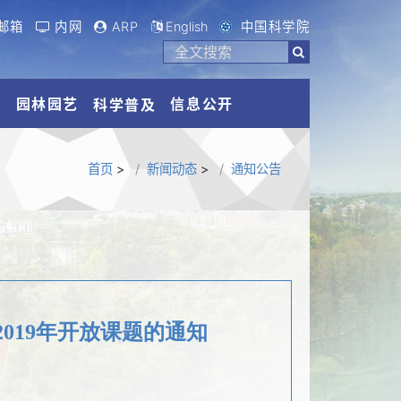
邮箱
内网
ARP
English
中国科学院
流
园林园艺
信息公开
科学普及
首页
>
新闻动态
>
通知公告
019年开放课题的通知