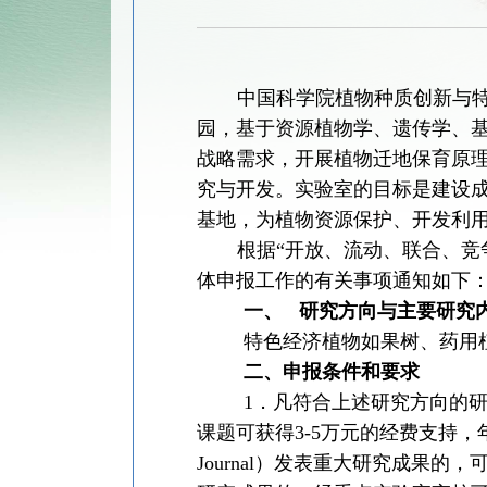
中国科学院植物种质创新与
园，基于
资源植物学、遗传学、
战略需求，开展植物迁地保育原
究与开发。
实验室的目标是建设
基地，为植物资源保护、开发利
根据
“
开放、流动、联合、竞
体申报工作的有关事项通知如下
一、
研究方向与主要研究
特色经济植物如果树、药用
二、申报条件和要求
1
．凡符合上述研究方向的
课题可获得
3-5
万元的经费支持，
Journal
）发表重大研究成果的，