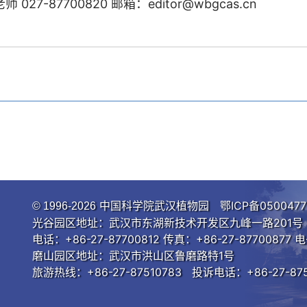
7-87700820 邮箱：editor@wbgcas.cn
中国科学院武汉植物园
鄂ICP备0500477
© 1996-
2026
光谷园区地址：武汉市东湖新技术开发区九峰一路201号 邮
电话：+86-27-87700812 传真：+86-27-87700877 电
磨山园区地址：武汉市洪山区鲁磨路特1号
旅游热线：+86-27-87510783 投诉电话：+86-27-875