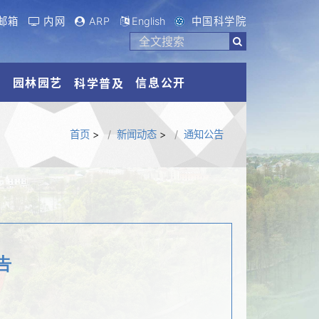
邮箱
内网
ARP
English
中国科学院
流
园林园艺
信息公开
科学普及
首页
>
新闻动态
>
通知公告
告