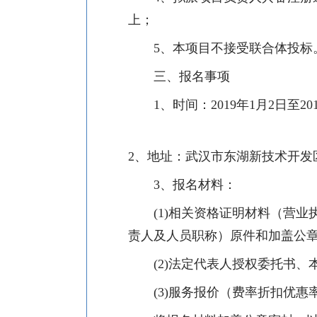
上；
5、
本项目不接受联合体投标
三、报名事项
1、
时间：
2019
年
1
月
2
日至
20
2、
地址：武汉市东湖新技术开发
3、
报名材料：
(1)
相关资格证明材料（营业
责人及人员职称）原件和加盖公
(2)
法定代表人授权委托书、
(3)
服务报价（费率折扣优惠