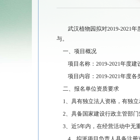
武汉植物园拟对
2019-2021
年
与。
一、项目概况
项目名称：
2019-2021
年度建
项目内容：
2019-2021
年度各
二、
报名单位资质要求
1、
具有独立法人资格，有独立
2、
具备国家建设行政主管部门
3、
近
5
年内，在经营活动中无
4、
拟派项目负责人具备注册