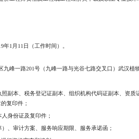
。
19
年
1
月
11
日（工作时间）。
区九峰一路
201
号（九峰一路与光谷七路交叉口）武汉植
执照副本、税务登记证副本、组织机构代码证副本、资质
章的复印件；
本人身份证及复印件；
率）、审计方案、服务响应期限、服务承诺函；