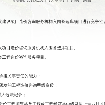
2019.01.02
发布时间：
| 【
大
中
小
】 | 【
打印
】 【
关闭
】
度建设项目造价咨询服务机构入围备选库项目进行竞争性
设项目造价咨询服务机构入围备选库项目。
类工程造价咨询服务项目。
承担民事责任的能力；
颁发的工程造价咨询甲级资质；
重大违法记录；
造价工程师资格及工程或工程经济类中级及以上专业技术