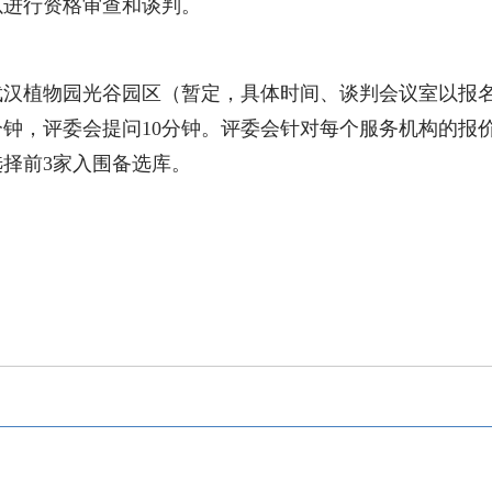
以进行资格审查和谈判。
武汉植物园光谷园区（暂定，具体时间、谈判会议室以报
分钟，评委会提问
10
分钟。评委会针对每个服务机构的报
选择前
3
家入围备选库。