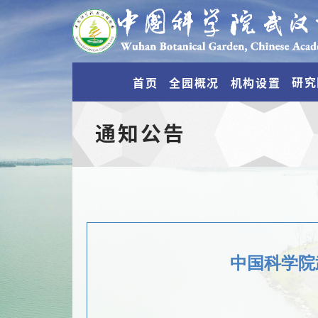
研究
首页
全园概况
机构设置
通知公告
中国科学院