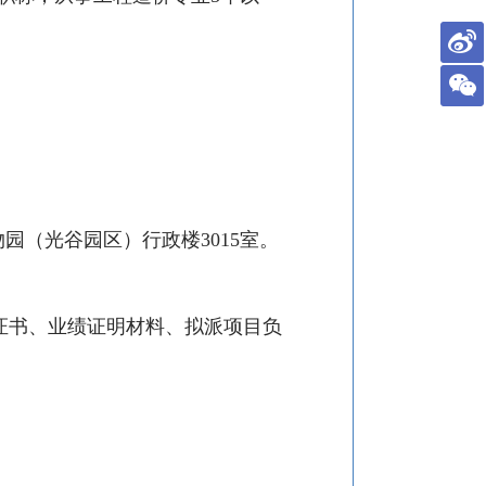
物园（光谷园区）行政楼
3015
室。
证书、业绩证明材料、拟派项目负