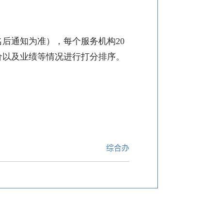
名后通知为准），每个服务机构
20
价以及业绩等情况进行打分排序。
综合办