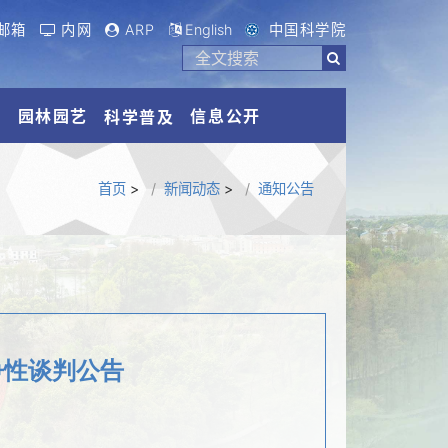
邮箱
内网
ARP
English
中国科学院
流
园林园艺
信息公开
科学普及
首页
>
新闻动态
>
通知公告
争性谈判公告