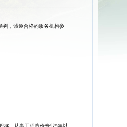
谈判，诚邀合格的服务机构参
职称，从事工程造价专业
5
年以