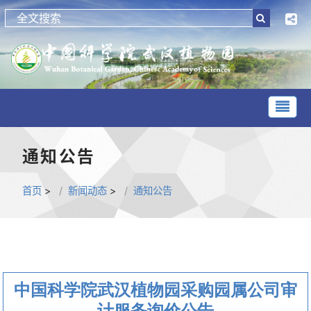
通知公告
首页
>
新闻动态
>
通知公告
中国科学院武汉植物园采购园属公司审
计服务询价公告