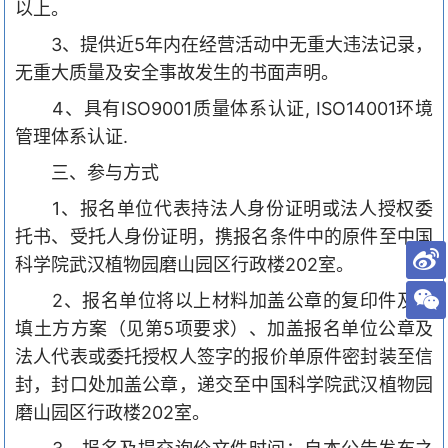
以上。
3、提供近5年内在经营活动中无重大违法记录，
无重大质量及安全事故发生的书面声明。
4
、具有
ISO9001质量体系认证,
ISO14001环境
管理体系认证
.
三、参与方式
1、报名单位代表持法人身份证明或法人授权委
托书、受托人身份证明，携报名条件中的原件至中国
科学院武汉植物园磨山园
区行政楼
2
02
室。
2、报名单位将以上材料加盖公章的复印件及回
填土方方案（见第5项要求）、加盖报名单位公章及
法人代表或委托授权人签字的报价单原件密封装至信
封，封口处加盖公章，递交至中国科学院武汉植物园
磨山园区行政楼2
02
室。