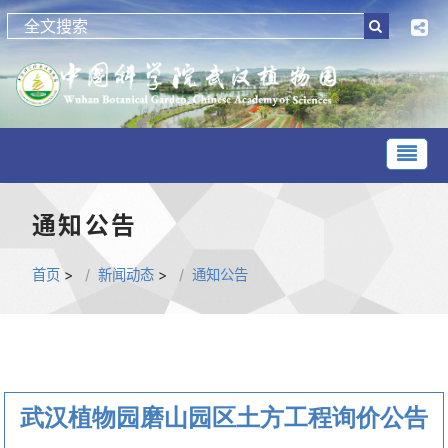
通知公告
首页
>
新闻动态
>
通知公告
武汉植物园磨山园区土方工程询价公告