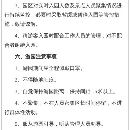
3
、园区对实时入园人数及景点人员聚集情况进
行持续监控，必要时采取暂缓或暂停入园等管控措
施，敬请谅解。
4
、请游客入园时配合工作人员的管理，对不配
合者谢绝入园。
六、游园注意事项
1
、游园期间应全程佩戴口罩。
2
、不得随地吐痰。
3
、自觉保持游园距离，保持间距
1.5
米以上。
4
、不聚集，不在人员密集区长时间停留，不进
行群体性活动。
5
、服从游园引导，听从管理人员劝导。