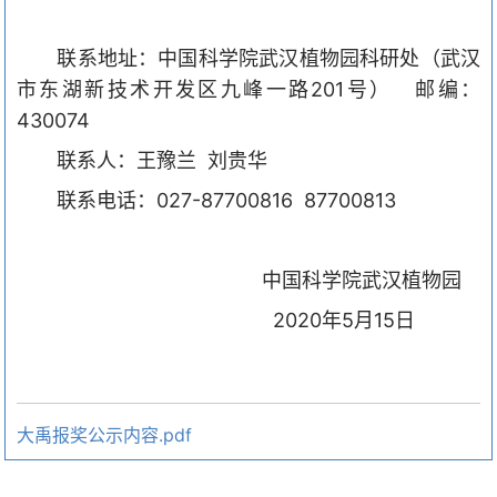
联系地址：中国科学院武汉植物园科研处（武汉
市东湖新技术开发区九峰一路
201
号） 邮编：
430074
联系人：王豫兰
刘贵华
联系电话：
027-87700816
87700813
中国科学院武汉植物园
2020
年
5
月
15
日
大禹报奖公示内容.pdf