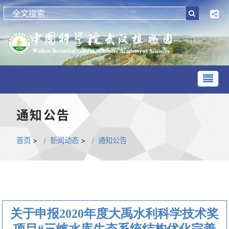
通知公告
首页
>
新闻动态
>
通知公告
关于申报2020年度大禹水利科学技术奖
项目“三峡水库生态系统结构优化完善