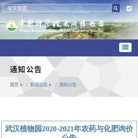
通知公告
首页
>
新闻动态
>
通知公告
武汉植物园2020-2021年农药与化肥询价
公告