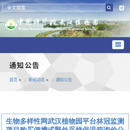
通知公告
首页
>
新闻动态
>
通知公告
生物多样性网武汉植物园平台林冠监测
项目购买便携式野外采样保温箱询价公