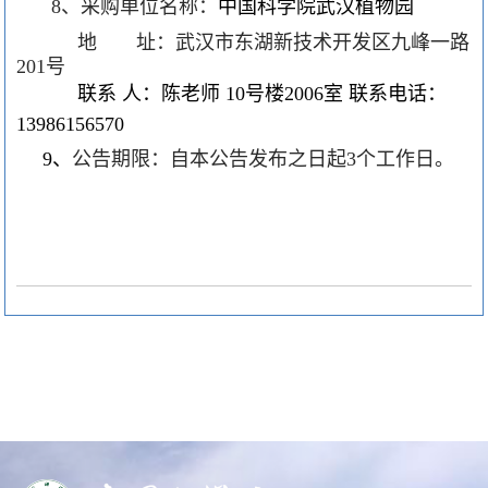
、采购单位名称：
中国科学院武汉植物园
8
地 址：武汉市东湖新技术开发区九峰一路
号
201
联系 人：陈老师
号楼
室 联系电话：
10
2006
13986156570
、
公告期限：自本公告发布之日起
个工作
日。
9
3