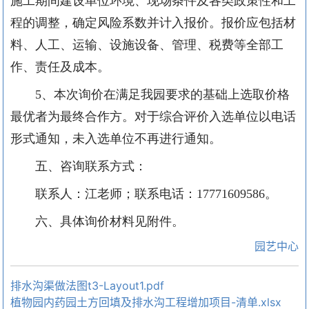
施工期间建设单位环境、现场条件及各类政策性和工
程的调整，确定风险系数并计入报价。报价应包括材
料、人工、运输、设施设备、管理、税费等全部工
作、责任及成本。
5、本次询价在满足我园要求的基础上选取价格
最优者为最终合作方。对于综合评价入选单位以电话
形式通知，未入选单位不再进行通知。
五、咨询联系方式：
联系人：江老师；联系电话：17771609586。
六、具体询价材料见附件。
园艺中心
排水沟渠做法图t3-Layout1.pdf
植物园内药园土方回填及排水沟工程增加项目-清单.xlsx