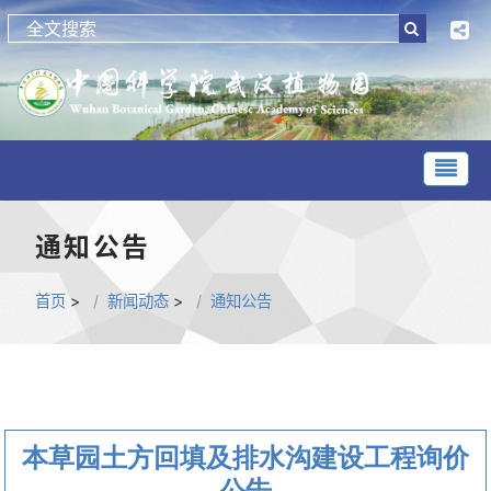
通知公告
首页
>
新闻动态
>
通知公告
本草园土方回填及排水沟建设工程询价
公告