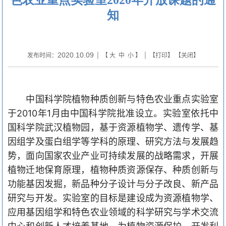
知
2020.10.09
发布时间：
| 【
大
中
小
】 | 【
打印
】 【
关闭
】
中国科学院植物种质创新与特色农业重点实验室
于
2010
年
1
月由中国科学院批准设立。实验室依托中
国科学院武汉植物园，基于
资源植物学、遗传学、基
因组学及蛋白组学等学科的原理、研究方法与
发展趋
势
，面向国家农业产业可持续发展的战略需求，开展
植物迁地保育原理，植物种质资源保存、种质创新与
功能基因发掘，新品种分子设计与分子改良、新产品
研究与开发。
实验室的目标是建设成为
资源植物学、
应用基因组学和
特色农业领域的科学研究与学术交流