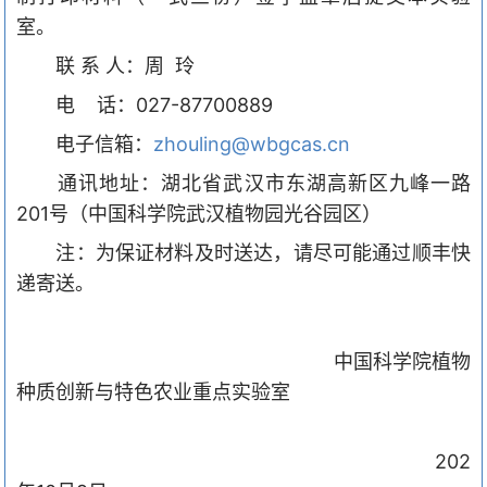
室。
联
系
人：周
玲
电
话：
027-87700889
电子信箱：
zhouling@wbgcas.cn
通讯地址：湖北省武汉市东湖高新区九峰一路
201
号（中国科学院武汉植物园光谷园区）
注：为保证材料及时送达，请尽可能通过顺丰快
递寄送。
中国科学院植物
种质创新与特色农业重点实验室
2020