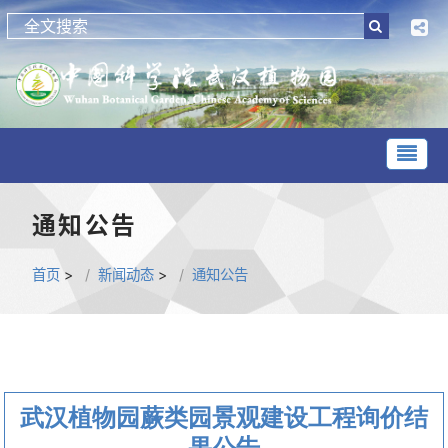
通知公告
首页
>
新闻动态
>
通知公告
武汉植物园蕨类园景观建设工程询价结
果公告