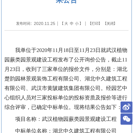
2020.11.25
发布时间：
| 【
大
中
小
】 | 【
打印
】 【
关闭
】
我单位于
2020
年
11
月
18
日至
11
月
23
日就武汉植物
园蕨类园景观建设工程发布了公开询价公告，截止
11
月
23
日，收到了三家单位的报价文件，分别是：湖北
楚韵园林景观装饰工程有限公司、湖北中久建筑工程
有限公司、武汉市黄陂建筑集团有限公司。经园艺中
心组织人员对三家投标单位的投标资质及报价等进行
综合评审，已确定中标单位。现将结果公告如下：
项目名称：武汉植物园蕨类园景观建设工程
中标单位名称：湖北中久建筑工程有限公司