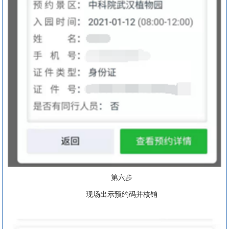
第六步
现场出示预约码并核销