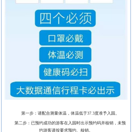
第一步：请配合测量体温，体温低于37.3度准予入园。
第二步：已预约成功的游客在入园时出示预约码并核销，未预
约游客请按要求预约、核销。