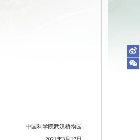
中国科学院武汉植物园
2021
年
3
月
17
日