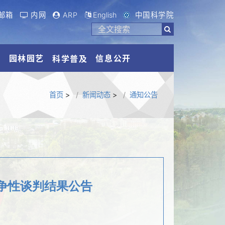
邮箱
内网
ARP
English
中国科学院
流
园林园艺
信息公开
科学普及
首页
>
新闻动态
>
通知公告
争性谈判结果公告