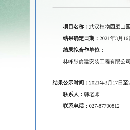
项目名称：
武汉植物园磨山
结果确定日期：
2021
年
3
月
16
结果拟合作单位：
林峰脉俞建安装工程有限公
结果公示时间：
2021
年
3
月
17
日至
联系人：
韩老师
联系电话：
027-87700812