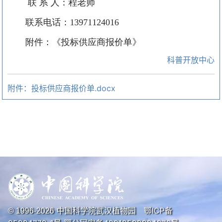
联
系
人：程老师
联系电话：
13971124016
附件：《投标供应商报价单》
科普开放中心
附件：投标供应商报价单.docx
中国科学院武汉植物园
鄂ICP备
© 1996-
2026