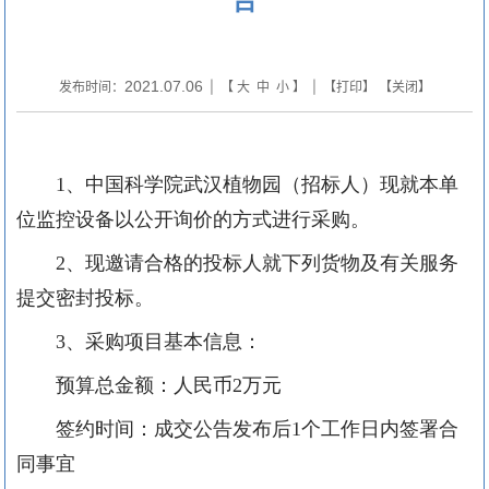
2021.07.06
发布时间：
| 【
大
中
小
】 | 【
打印
】 【
关闭
】
1
、中国科学院武汉植物园（招标人）现就本单
位监控设备以公开询价的方式进行采购。
2
、现邀请合格的投标人就下列货物及有关服务
提交密封投标。
3
、采购项目基本信息：
预算总金额：人民币
2
万元
签约时间：成交公告发布后
1
个工作日内签署合
同事宜