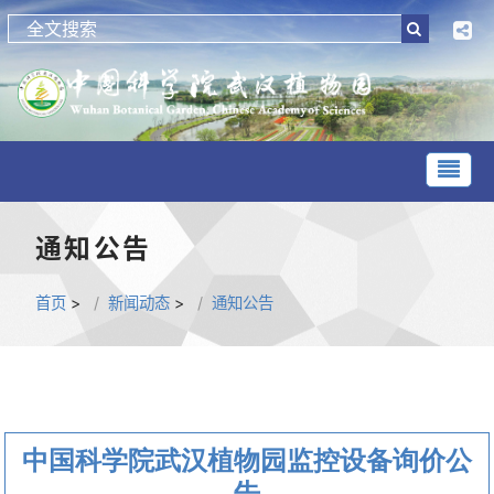
通知公告
首页
>
新闻动态
>
通知公告
中国科学院武汉植物园监控设备询价公
告