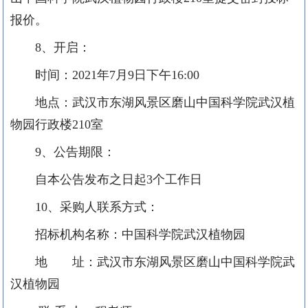
报价。
8
、开启：
时间：
2021
年
7
月
9
日下午
16:00
地点：
武汉市东湖风景区磨山中国科学院武汉植
物园行政楼
2
10
室
9、公告期限：
自本公告发布之日起
3
个工作日
10、采购人联系方式：
招标机构名称：
中国科学院武汉植物园
地 址：武汉市东湖风景区磨山中国科学院武
汉植物园