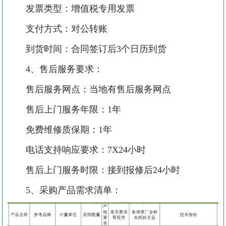
发票类型：增值税专用发票
支付方式：对公转账
到货时间：合同签订后
3
个日历到货
4、售后服务要求：
售后服务网点：当地有售后服务网点
售后上门服务年限：
1
年
免费维修质保期：
1
年
电话支持响应要求：
7X24
小时
售后上门服务时限：接到报修后
24
小时
5、采购产品需求清单：