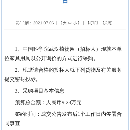
2021.07.06
发布时间：
| 【
大
中
小
】 | 【
打印
】 【
关闭
】
1
、中国科学院武汉植物园（招标人）现就本单
位家具用具以公开询价的方式进行采购。
2
、现邀请合格的投标人就下列货物及有关服务
提交密封投标。
3
、采购项目基本信息：
预算总金额：人民币
9.28
万元
签约时间：成交公告发布后
1
个工作日内签署合
同事宜