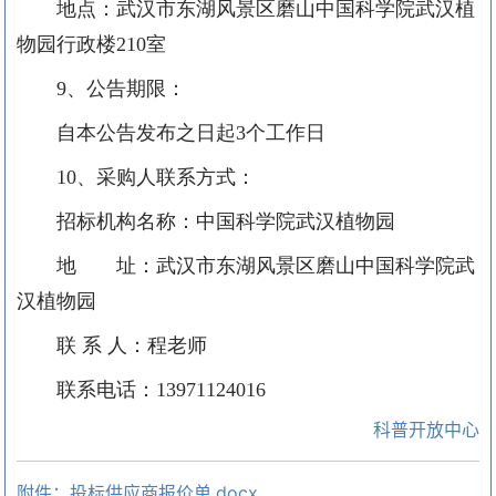
地点：
武汉市东湖风景区磨山中国科学院武汉植
物园行政楼
2
10
室
9、公告期限：
自本公告发布之日起
3
个工作日
10、采购人联系方式：
招标机构名称：
中国科学院武汉植物园
地 址：武汉市东湖风景区磨山中国科学院武
汉植物园
联
系
人：程老师
联系电话：
13971124016
科普开放中心
附件：投标供应商报价单.docx