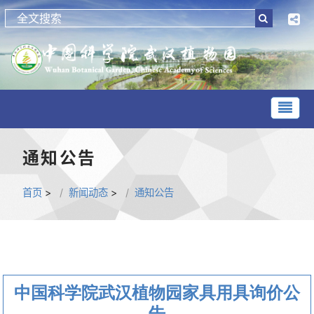
通知公告
首页
>
新闻动态
>
通知公告
中国科学院武汉植物园家具用具询价公
告