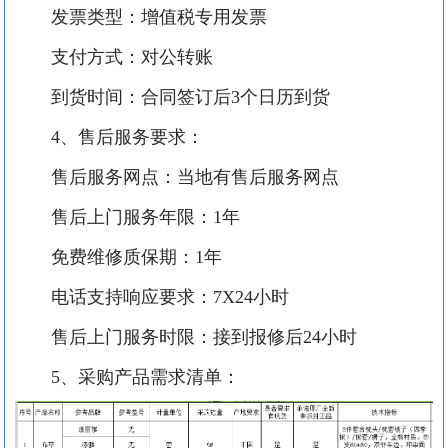
发票类型：增值税专用发票
支付方式：对公转账
到货时间：合同签订后
3
个日历到货
4、售后服务要求：
售后服务网点：当地有售后服务网点
售后上门服务年限：
1
年
免费维修质保期：
1
年
电话支持响应要求：
7X24
小时
售后上门服务时限：接到报修后
24
小时
5、采购产品需求清单：